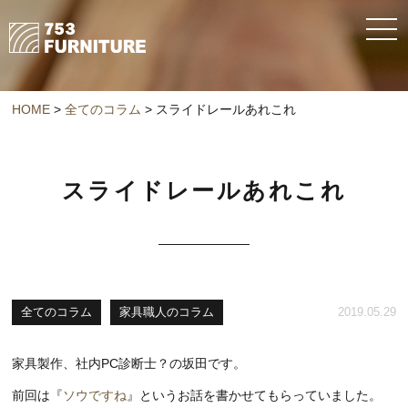
HOME
>
全てのコラム
>
スライドレールあれこれ
スライドレールあれこれ
全てのコラム
家具職人のコラム
2019.05.29
家具製作、社内PC診断士？の坂田です。
前回は『
ソウですね
』というお話を書かせてもらっていました。